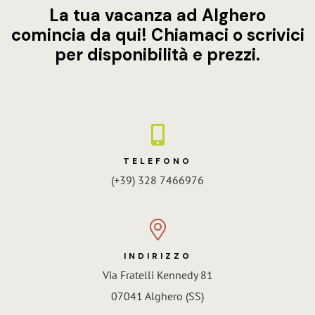
La tua vacanza ad Alghero
comincia da qui! Chiamaci o scrivici
per disponibilità e prezzi.
TELEFONO
(+39) 328 7466976
INDIRIZZO
Via Fratelli Kennedy 81
07041 Alghero (SS)