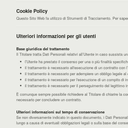
Cookie Policy
Questo Sito Web fa utilizzo di Strumenti di Tracciamento. Per saper
Ulteriori informazioni per gli utenti
Base giuridica del trattamento
Il Titolare tratta Dati Personali relativi all’Utente in caso sussista u
l’Utente ha prestato il consenso per una o più finalità specifich
il trattamento è necessario all'esecuzione di un contratto con l
il trattamento è necessario per adempiere un obbligo legale al q
il trattamento è necessario per l'esecuzione di un compito di inte
il trattamento è necessario per il perseguimento del legittimo in
È comunque sempre possibile richiedere al Titolare di chiarire la con
necessario per concludere un contratto.
Ulteriori informazioni sul tempo di conservazione
Se non diversamente indicato in questo documento, i Dati Personali so
lungo a causa di eventuali obbligazioni legali o sulla base del conse