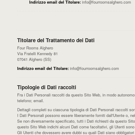
Indirizzo email del Titolare:
info@fourroomsalghero.com
Titolare del Trattamento dei Dati
Four Rooms Alghero
Via Fratelli Kennedy 81
07041 Alghero (SS)
Indirizzo email del Titolare:
info@fourroomsalghero.com
Tipologie di Dati raccolti
Fra i Dati Personali raccolti da questo Sito Web, in modo autonomo o
telefono; email.
Dettagli completi su ciascuna tipologia di Dati Personali raccolti son
I Dati Personali possono essere liberamente forniti dall'Utente o, ne
Se non diversamente specificato, tutti i Dati richiesti da questo Sit
questo Sito Web indichi alcuni Dati come facoltativi, gli Utenti sono
Gli Utenti che dovessero avere dubbi su quali Dati siano obbligatori s