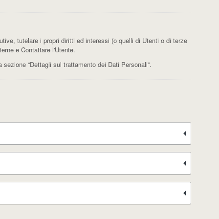
ve, tutelare i propri diritti ed interessi (o quelli di Utenti o di terze
terne e Contattare l'Utente.
la sezione “Dettagli sul trattamento dei Dati Personali”.