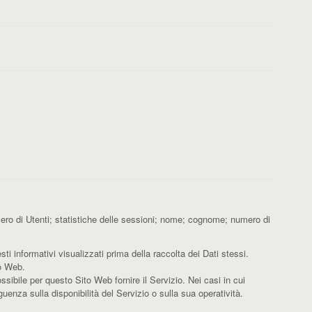
mero di Utenti; statistiche delle sessioni; nome; cognome; numero di
ti informativi visualizzati prima della raccolta dei Dati stessi.
to Web.
sibile per questo Sito Web fornire il Servizio. Nei casi in cui
uenza sulla disponibilità del Servizio o sulla sua operatività.