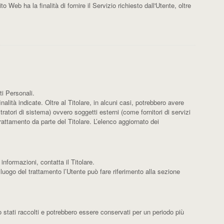
o Web ha la finalità di fornire il Servizio richiesto dall'Utente, oltre
ti Personali.
alità indicate. Oltre al Titolare, in alcuni casi, potrebbero avere
atori di sistema) ovvero soggetti esterni (come fornitori di servizi
rattamento da parte del Titolare. L’elenco aggiornato dei
 informazioni, contatta il Titolare.
l luogo del trattamento l’Utente può fare riferimento alla sezione
o stati raccolti e potrebbero essere conservati per un periodo più