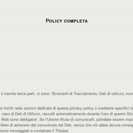
Policy completa
 tramite terze parti, ci sono: Strumenti di Tracciamento; Dati di utilizzo; nu
o forniti nelle sezioni dedicate di questa privacy policy o mediante specifici tes
l caso di Dati di Utilizzo, raccolti automaticamente durante l'uso di questo Si
o Web sono obbligatori. Se l’Utente rifiuta di comunicarli, potrebbe essere impos
 liberi di astenersi dal comunicare tali Dati, senza che ciò abbia alcuna conseg
ono incoraggiati a contattare il Titolare.