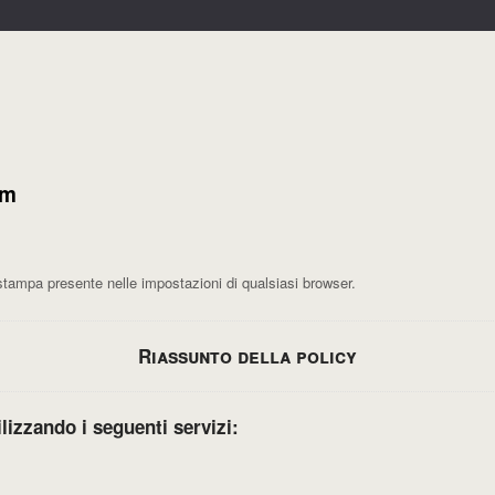
om
ampa presente nelle impostazioni di qualsiasi browser.
Riassunto della policy
tilizzando i seguenti servizi: