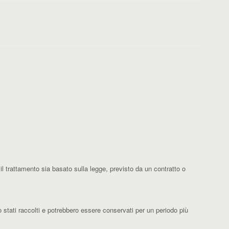
il trattamento sia basato sulla legge, previsto da un contratto o
o stati raccolti e potrebbero essere conservati per un periodo più