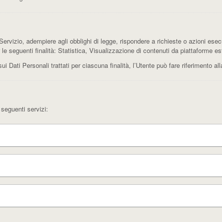
 Servizio, adempiere agli obblighi di legge, rispondere a richieste o azioni esecuti
r le seguenti finalità: Statistica, Visualizzazione di contenuti da piattaforme es
sui Dati Personali trattati per ciascuna finalità, l’Utente può fare riferimento al
 seguenti servizi: