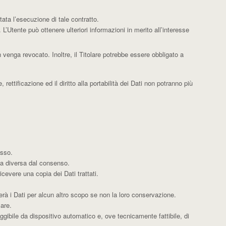
tata l’esecuzione di tale contratto.
. L’Utente può ottenere ulteriori informazioni in merito all’interesse
venga revocato. Inoltre, il Titolare potrebbe essere obbligato a
rettificazione ed il diritto alla portabilità dei Dati non potranno più
esso.
ca diversa dal consenso.
icevere una copia dei Dati trattati.
tterà i Dati per alcun altro scopo se non la loro conservazione.
lare.
eggibile da dispositivo automatico e, ove tecnicamente fattibile, di