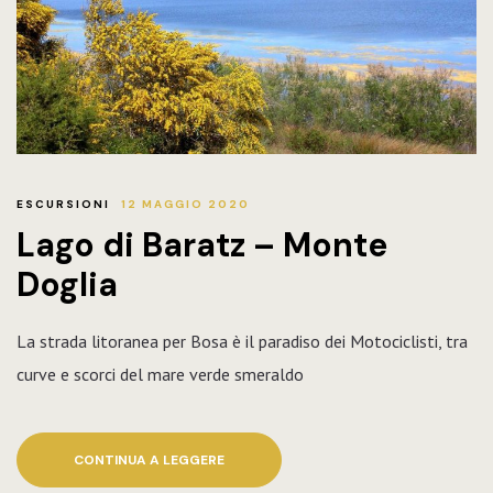
ESCURSIONI
12 MAGGIO 2020
Lago di Baratz – Monte
Doglia
La strada litoranea per Bosa è il paradiso dei Motociclisti, tra
curve e scorci del mare verde smeraldo
CONTINUA A LEGGERE