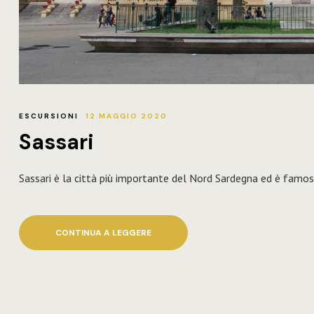
ESCURSIONI
12 MAGGIO 2020
Sassari
Sassari è la città più importante del Nord Sardegna ed è famosa
CONTINUA A LEGGERE