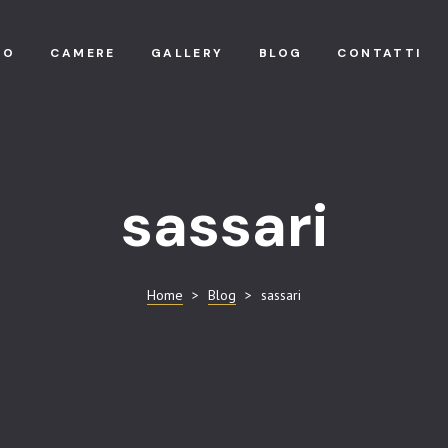
MO
CAMERE
GALLERY
BLOG
CONTATTI
sassari
Home
>
Blog
>
sassari