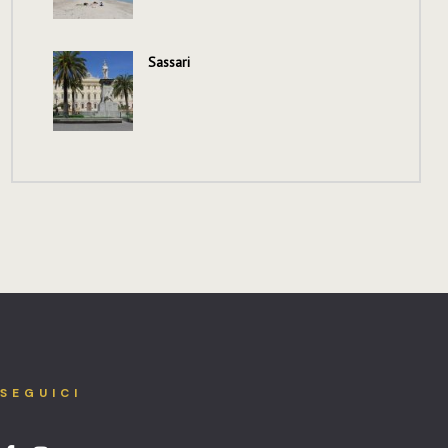
Sassari
SEGUICI