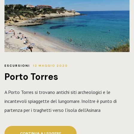
ESCURSIONI
12 MAGGIO 2020
Porto Torres
A Porto Torres si trovano antichi siti archeologici e le
incantevoli spiaggette del lungomare. Inoltre è punto di
partenza per i traghetti verso l’isola dell’Asinara
CONTINUA A LEGGERE